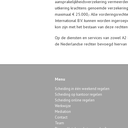
aansprakelijkheidsverzekering vermeerder
uitkering krachtens genoemde verzekering 
maximaal € 25.000,-. Alle vorderingsrech
International B.V. kunnen worden ingeroe
kon zijn met het bestaan van deze recht
Op de diensten en services van zowel A2 Leg
de Nederlandse rechter bevoegd hiervan 
Menu
Scheiding in één weekend regelen
Scheiding op kantoor regelen
Scheiding online regelen
Werkwijze
Mediation
Contact
Team