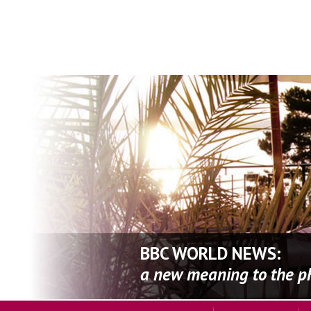
BBC WORLD NEWS:
a new meaning to the phr