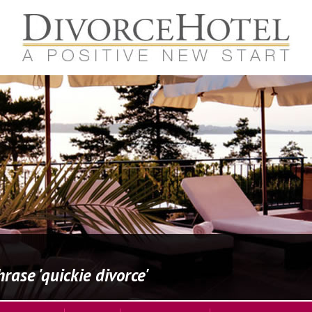
ase 'quickie divorce'