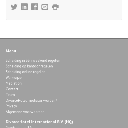
Menu
Scheiding in één weekend regelen
Scheiding op kantoor regelen
Scheiding online regelen
Werkwijze
Mediation
Contact
Team
DivorceHotel mediator worden?
Privacy
Algemene voorwaarden
DivorceHotel International B.V. (HQ)
Newtonbaan 16