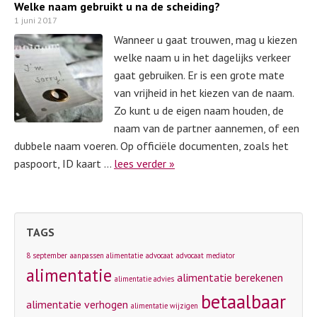
Welke naam gebruikt u na de scheiding?
1 juni 2017
Wanneer u gaat trouwen, mag u kiezen
welke naam u in het dagelijks verkeer
gaat gebruiken. Er is een grote mate
van vrijheid in het kiezen van de naam.
Zo kunt u de eigen naam houden, de
naam van de partner aannemen, of een
dubbele naam voeren. Op officiële documenten, zoals het
paspoort, ID kaart …
lees verder »
TAGS
8 september
aanpassen alimentatie
advocaat
advocaat mediator
alimentatie
alimentatie berekenen
alimentatie advies
betaalbaar
alimentatie verhogen
alimentatie wijzigen