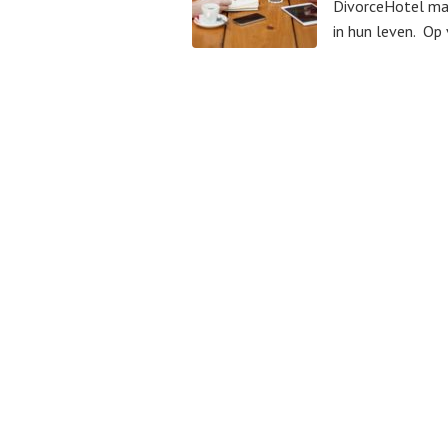
DivorceHotel mak
in hun leven. Op