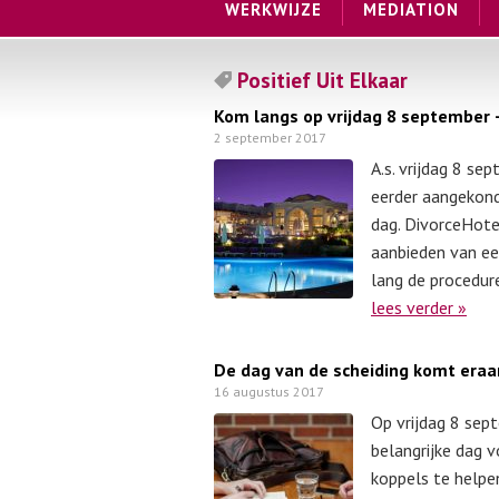
WERKWIJZE
MEDIATION
Positief Uit Elkaar
Kom langs op vrijdag 8 september – 
2 september 2017
A.s. vrijdag 8 se
eerder aangekond
dag. DivorceHote
aanbieden van een
lang de procedur
lees verder »
De dag van de scheiding komt eraan
16 augustus 2017
Op vrijdag 8 sept
belangrijke dag 
koppels te helpen