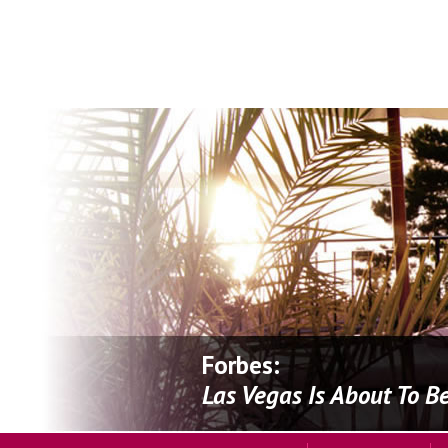
Forbes:
Las Vegas Is About To Be