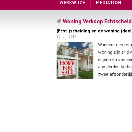
WERKWIJZE
MEDIATION
Woning Verkoop Echtschei
(Echt-)scheiding en de woning (deel
12 juni 2017
Wanneer een relat
woning zijn er di
eigenaren van ee
aan derden Verhu
twee afzonderli