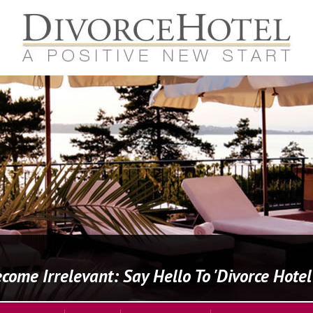
come Irrelevant: Say Hello To 'Divorce Hotel'